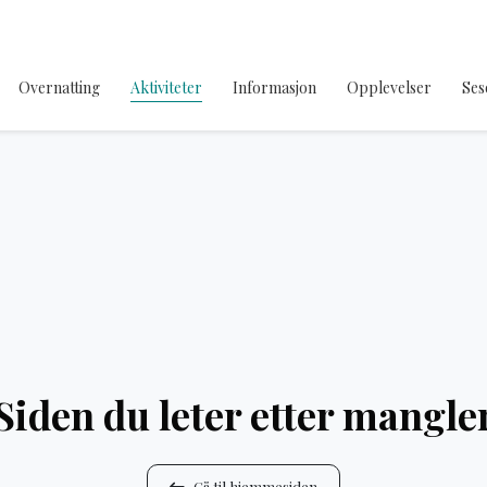
Overnatting
Aktiviteter
Informasjon
Opplevelser
Ses
Siden du leter etter mangle
Gå til hjemmesiden