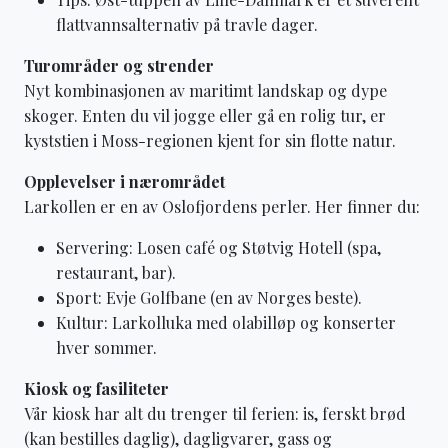
flattvannsalternativ på travle dager.
Turområder og strender
Nyt kombinasjonen av maritimt landskap og dype
skoger. Enten du vil jogge eller gå en rolig tur, er
kyststien i Moss-regionen kjent for sin flotte natur.
Opplevelser i nærområdet
Larkollen er en av Oslofjordens perler. Her finner du:
Servering: Losen café og Støtvig Hotell (spa,
restaurant, bar).
Sport: Evje Golfbane (en av Norges beste).
Kultur: Larkolluka med olabilløp og konserter
hver sommer.
Kiosk og fasiliteter
Vår kiosk har alt du trenger til ferien: is, ferskt brød
(kan bestilles daglig), dagligvarer, gass og