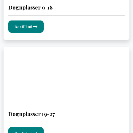
Døgnplasser 9-18
Bestill nå
Døgnplasser 19-27