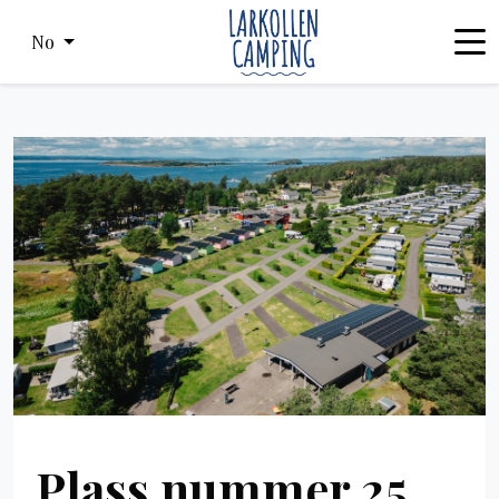
No
Plass nummer 25