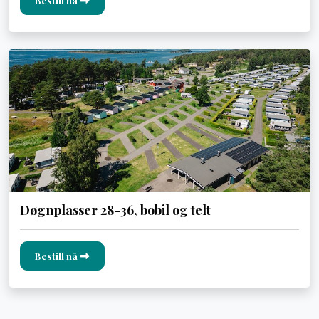
Bestill nå
Døgnplasser 28-36, bobil og telt
Bestill nå