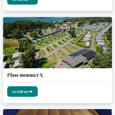
Plass nummer X
Bestill nå