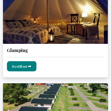
Glamping
Bestill nå