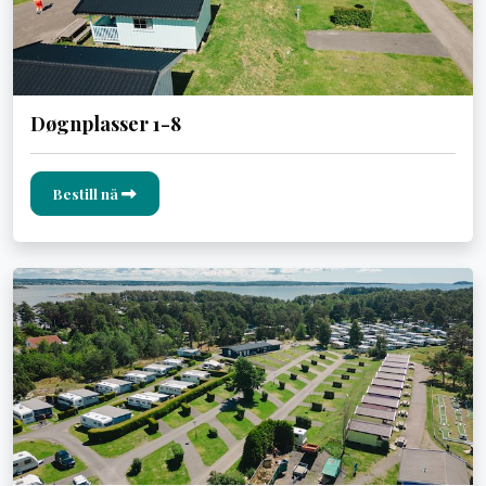
Døgnplasser 1-8
Bestill nå