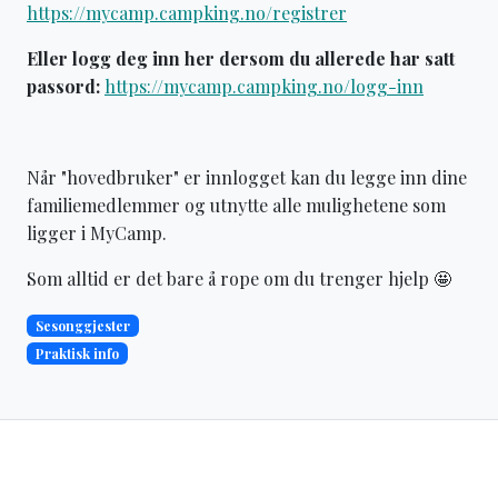
https://mycamp.campking.no/registrer
Eller logg deg inn her dersom du allerede har satt
passord:
https://mycamp.campking.no/logg-inn
Når "hovedbruker" er innlogget kan du legge inn dine
familiemedlemmer og utnytte alle mulighetene som
ligger i MyCamp.
Som alltid er det bare å rope om du trenger hjelp 🤩
Sesonggjester
Praktisk info