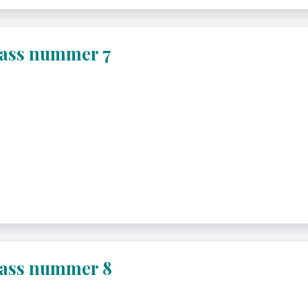
lass nummer 7
lass nummer 8