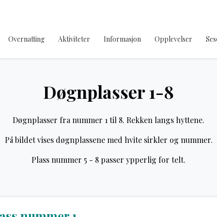
Overnatting
Aktiviteter
Informasjon
Opplevelser
Ses
Døgnplasser 1-8
Døgnplasser fra nummer 1 til 8. Rekken langs hyttene.
På bildet vises døgnplassene med hvite sirkler og nummer.
Plass nummer 5 - 8 passer ypperlig for telt.
ass nummer 1