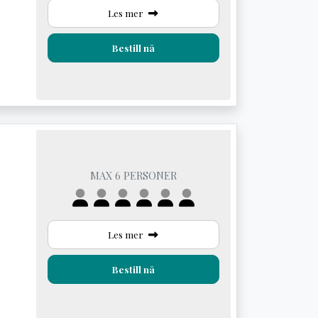
Les mer
Bestill nå
MAX 6 PERSONER
Les mer
Bestill nå