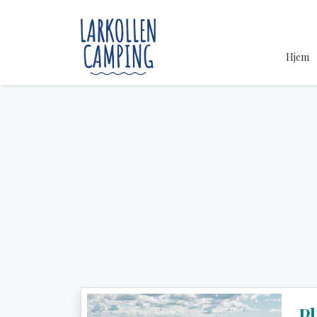
Hjem
Pl