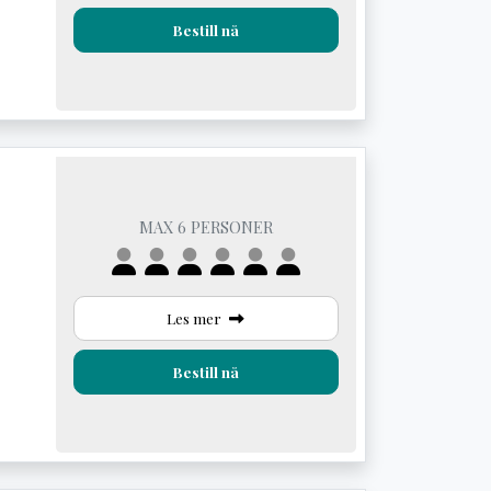
Bestill nå
MAX 6 PERSONER
Les mer
Bestill nå