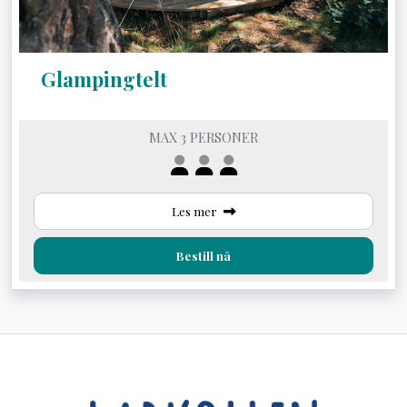
Glampingtelt
MAX 3 PERSONER
Les mer
Bestill nå