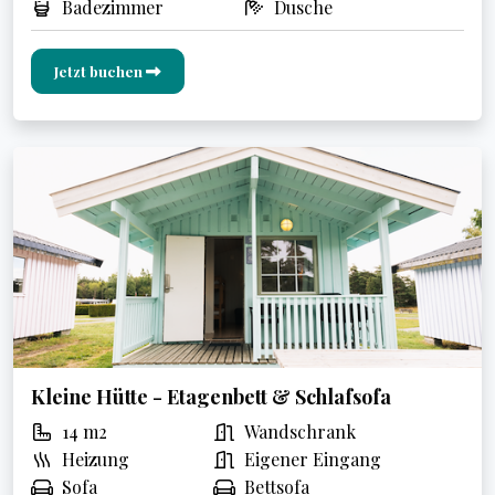
Badezimmer
Dusche
Jetzt buchen
Kleine Hütte - Etagenbett & Schlafsofa
14 m2
Wandschrank
Heizung
Eigener Eingang
Sofa
Bettsofa