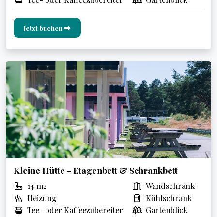
Jetzt buchen
Kleine Hütte - Etagenbett & Schrankbett
14 m2
Wandschrank
Heizung
Kühlschrank
Tee- oder Kaffeezubereiter
Gartenblick