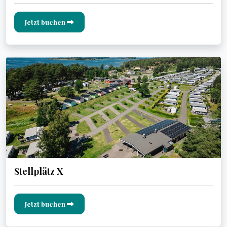
Jetzt buchen
Stellplätz X
Jetzt buchen