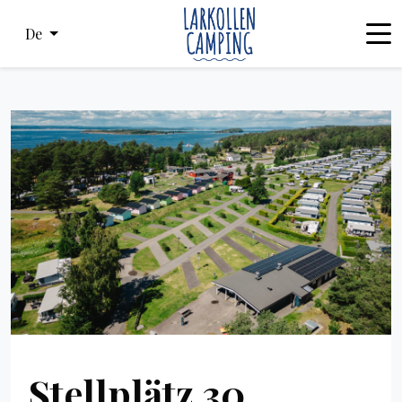
De
Stellplätz 30