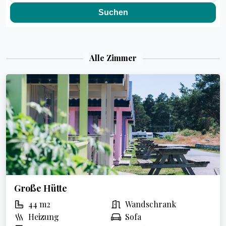
Alle Zimmer
Große Hütte
44 m2
Wandschrank
Heizung
Sofa